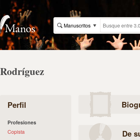
Manuscritos
Rodríguez
Biogr
Perfil
Profesiones
Copista
De s