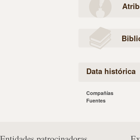
Atri
Bibli
Data histórica
Compañías
Fuentes
Entidades patrocinadoras
Ex