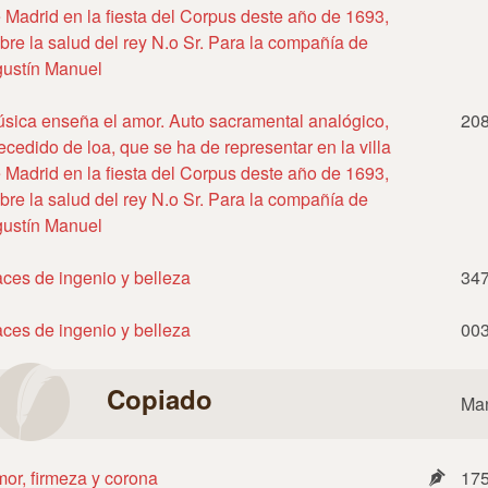
 Madrid en la fiesta del Corpus deste año de 1693,
bre la salud del rey N.o Sr. Para la compañía de
ustín Manuel
sica enseña el amor. Auto sacramental analógico,
20
ecedido de loa, que se ha de representar en la villa
 Madrid en la fiesta del Corpus deste año de 1693,
bre la salud del rey N.o Sr. Para la compañía de
ustín Manuel
ces de ingenio y belleza
34
ces de ingenio y belleza
00
Copiado
Man
or, firmeza y corona
17