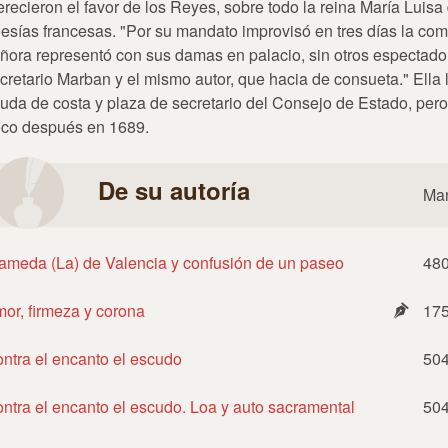
recieron el favor de los Reyes, sobre todo la reina María Luisa
esías francesas. "Por su mandato improvisó en tres días la co
ñora representó con sus damas en palacio, sin otros espectado
cretario Marban y el mismo autor, que hacia de consueta." Ella
uda de costa y plaza de secretario del Consejo de Estado, pero
co después en 1689.
De su autoría
Man
ameda (La) de Valencia y confusión de un paseo
48
or, firmeza y corona
17
ntra el encanto el escudo
50
ntra el encanto el escudo. Loa y auto sacramental
50