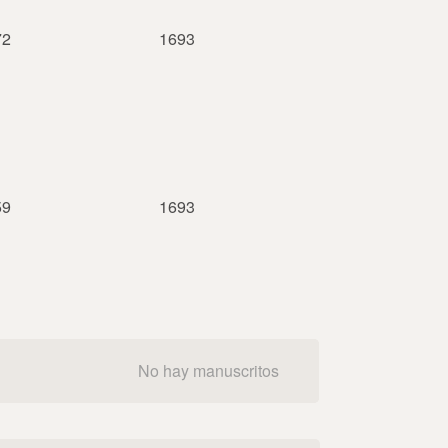
72
1693
59
1693
No hay manuscritos