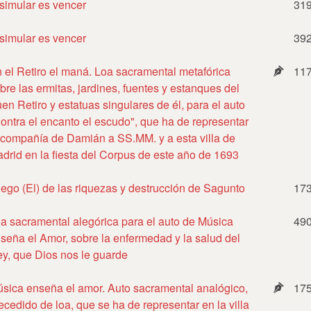
simular es vencer
31
simular es vencer
39
 el Retiro el maná. Loa sacramental metafórica
11
bre las ermitas, jardines, fuentes y estanques del
en Retiro y estatuas singulares de él, para el auto
ontra el encanto el escudo", que ha de representar
 compañía de Damián a SS.MM. y a esta villa de
drid en la fiesta del Corpus de este año de 1693
ego (El) de las riquezas y destrucción de Sagunto
17
a sacramental alegórica para el auto de Música
49
seña el Amor, sobre la enfermedad y la salud del
y, que Dios nos le guarde
sica enseña el amor. Auto sacramental analógico,
17
ecedido de loa, que se ha de representar en la villa