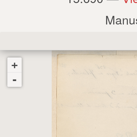
Manus