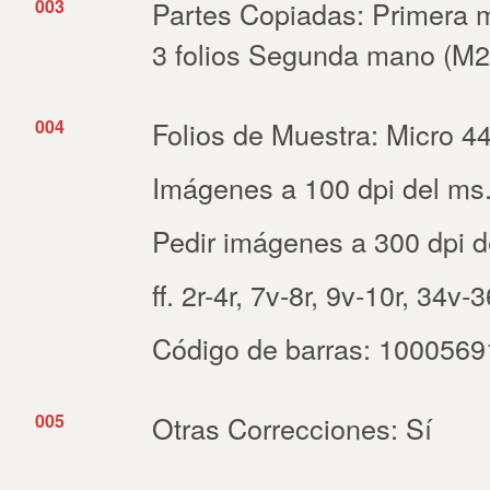
003
Partes Copiadas: Primera 
3 folios Segunda mano (M29
004
Folios de Muestra: Micro 44
Imágenes a 100 dpi del ms.
Pedir imágenes a 300 dpi d
ff. 2r-4r, 7v-8r, 9v-10r, 34v-
Código de barras: 100056
005
Otras Correcciones: Sí