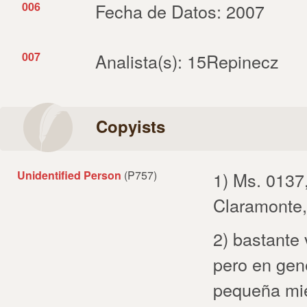
006
Fecha de Datos: 2007
007
Analista(s): 15Repinecz
Copyists
Unidentified Person
(P757)
1) Ms. 0137
Claramonte,
2) bastante 
pero en gen
pequeña mie