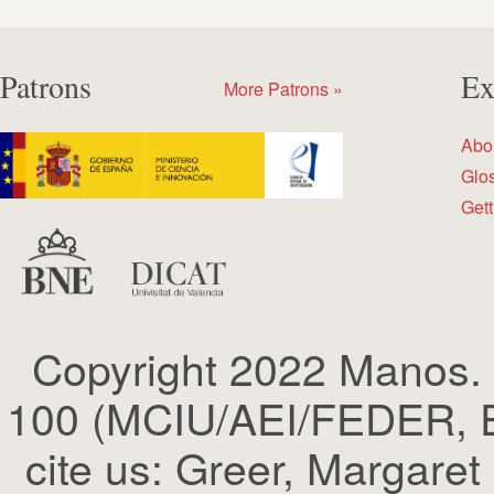
Patrons
Ex
More Patrons »
Abo
Glo
Gett
Copyright 2022 Manos.
100 (MCIU/AEI/FEDER, EU
cite us: Greer, Margaret