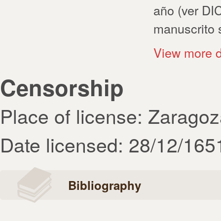
año (ver DI
manuscrito s
View more d
Censorship
Place of license: Zarago
Date licensed: 28/12/165
Bibliography