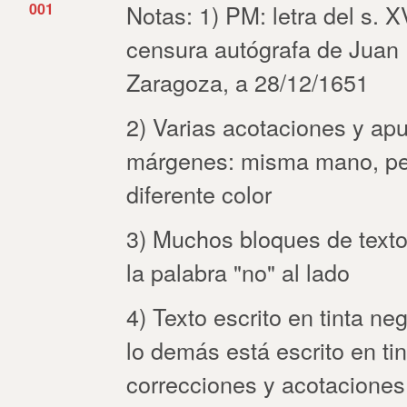
001
Notas: 1) PM: letra del s. X
censura autógrafa de Juan 
Zaragoza, a 28/12/1651
2) Varias acotaciones y apu
márgenes: misma mano, per
diferente color
3) Muchos bloques de text
la palabra "no" al lado
4) Texto escrito en tinta neg
lo demás está escrito en ti
correcciones y acotaciones e