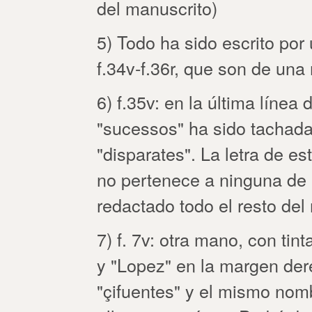
del manuscrito)
5) Todo ha sido escrito po
f.34v-f.36r, que son de una
6) f.35v: en la última línea d
"sucessos" ha sido tachada 
"disparates". La letra de es
no pertenece a ninguna de
redactado todo el resto del
7) f. 7v: otra mano, con tin
y "Lopez" en la margen dere
"çifuentes" y el mismo nombr