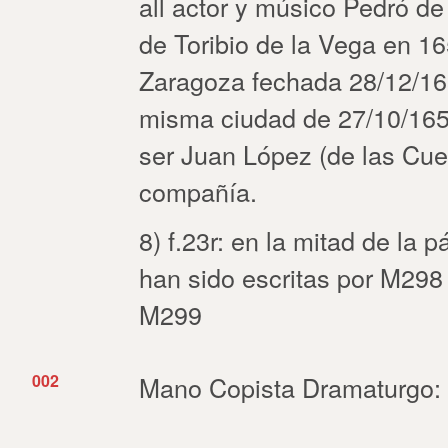
all actor y músico Pedró de
de Toribio de la Vega en 16
Zaragoza fechada 28/12/1651
misma ciudad de 27/10/1652
ser Juan López (de las Cuev
compañía.
8) f.23r: en la mitad de la 
han sido escritas por M298
M299
002
Mano Copista Dramaturgo: