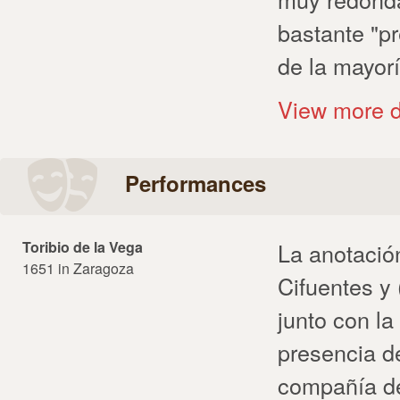
bastante "pr
de la mayorí
View more d
Performances
Toribio de la Vega
La anotació
1651 in Zaragoza
Cifuentes y
junto con la
presencia d
compañía de