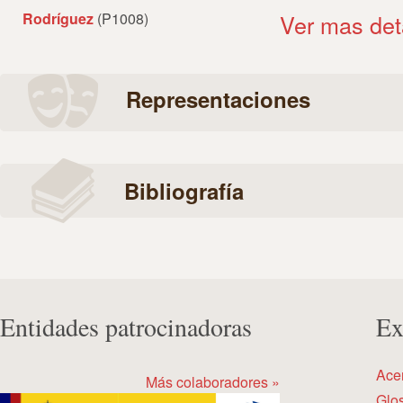
Rodríguez
(P1008)
Ver mas det
Representaciones
Bibliografía
Entidades patrocinadoras
Ex
Ace
Más colaboradores »
Glos