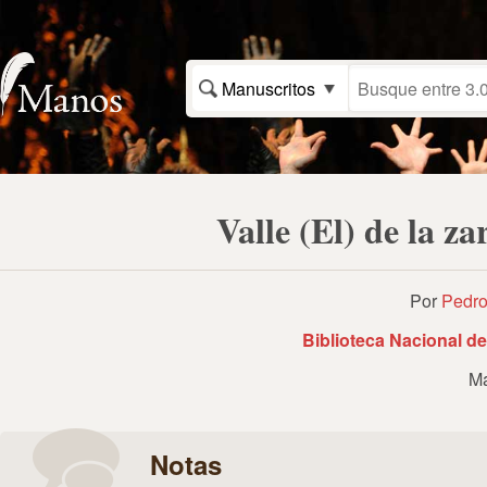
Manuscritos
Valle (El) de la z
Por
Pedro
Biblioteca Nacional d
Ma
Notas