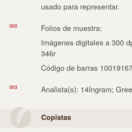
usado para representar.
002
Folios de muestra:
Imágenes digitales a 300 dp
346r
Código de barras 1001916
003
Analista(s): 14Ingram; Gree
Copistas