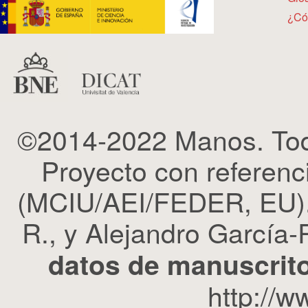
¿Có
©2014-2022 Manos. Tod
Proyecto con refere
(MCIU/AEI/FEDER, EU). 
R., y Alejandro García-R
datos de manuscrito
http://