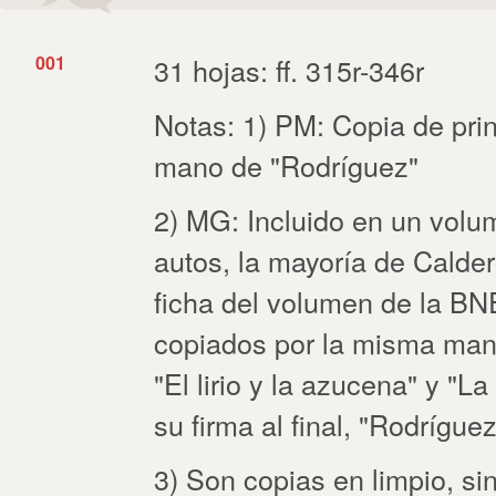
001
31 hojas: ff. 315r-346r
Notas: 1) PM: Copia de princ
mano de "Rodríguez"
2) MG: Incluido en un volu
autos, la mayoría de Calder
ficha del volumen de la BNE
copiados por la misma mano
"El lirio y la azucena" y "La
su firma al final, "Rodríguez
3) Son copias en limpio, si