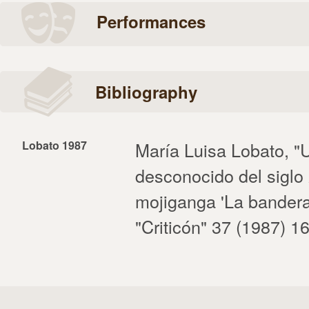
Performances
Bibliography
Lobato 1987
María Luisa Lobato, "U
desconocido del siglo 
mojiganga 'La bandera'
"Criticón" 37 (1987) 1