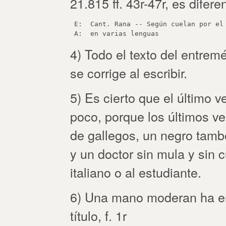
21.815 ff. 43r-47r, es difer
 E:  Cant. Rana -- Según cuelan por el 
4) Todo el texto del entre
se corrige al escribir.
5) Es cierto que el último ve
poco, porque los últimos ver
de gallegos, un negro tambo
y un doctor sin mula y sin c
italiano o al estudiante.
6) Una mano moderan ha en
título, f. 1r