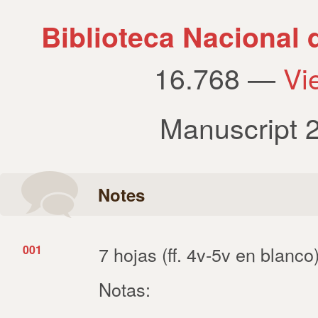
Biblioteca Nacional
16.768 —
Vi
Manuscript 
Notes
001
7 hojas (ff. 4v-5v en blanco
Notas: