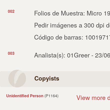
002
Folios de Muestra: Micro 19
Pedir imágenes a 300 dpi de 
Código de barras: 100197
003
Analista(s): 01Greer - 23/0
Copyists
Unidentified Person
(P1164)
View more d