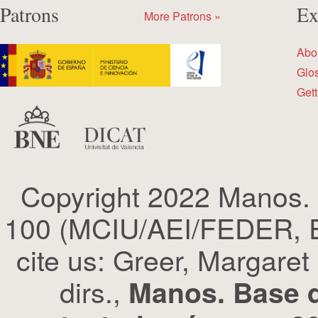
Patrons
Ex
More Patrons »
Abo
Glo
Gett
Copyright 2022 Manos.
100 (MCIU/AEI/FEDER, EU
cite us: Greer, Margaret
dirs.,
Manos. Base d