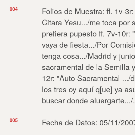
004
Folios de Muestra: ff. 1v-3r
Citara Yesu.../me toca por s
prefiera pupesto ff. 7v-10r: "
vaya de fiesta.../Por Comisi
tenga cosa.../Madrid y junio
sacramental de la Semilla y
12r: "Auto Sacramental .../d
los tres oy aquí q[ue] ya as
buscar donde aluergarte.../.
005
Fecha de Datos: 05/11/200