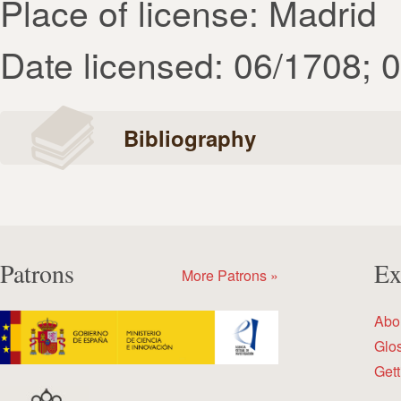
Place of license: Madrid
Date licensed: 06/1708; 
Bibliography
Patrons
Ex
More Patrons »
Abo
Glo
Gett