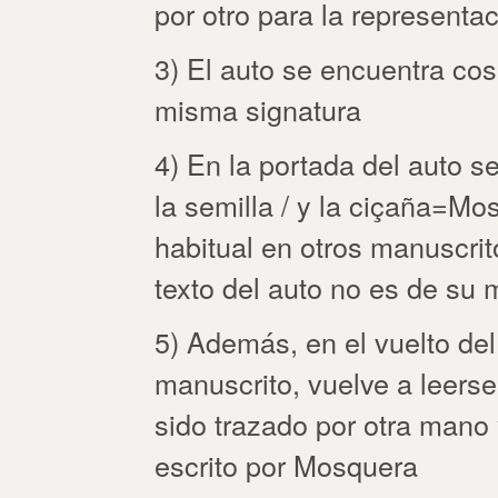
por otro para la representa
3) El auto se encuentra cosi
misma signatura
4) En la portada del auto s
la semilla / y la ciçaña=Mo
habitual en otros manuscri
texto del auto no es de su
5) Además, en el vuelto del 
manuscrito, vuelve a leers
sido trazado por otra mano 
escrito por Mosquera