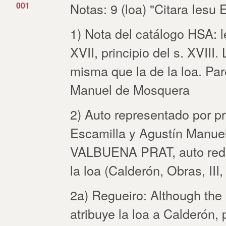
001
Notas: 9 (loa) "Citara Iesu 
1) Nota del catálogo HSA: le
XVII, principio del s. XVIII
misma que la de la loa. Pa
Manuel de Mosquera
2) Auto representado por p
Escamilla y Agustín Manuel
VALBUENA PRAT, auto reda
la loa (Calderón, Obras, III,
2a) Regueiro: Although the
atribuye la loa a Calderón