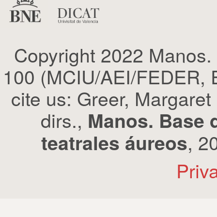
Copyright 2022 Manos.
100 (MCIU/AEI/FEDER, EU
cite us: Greer, Margaret
dirs.,
Manos. Base d
, 2
teatrales áureos
Priv