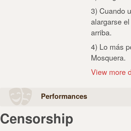
3) Cuando u
alargarse el
arriba.
4) Lo más p
Mosquera.
View more d
Performances
Censorship