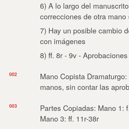
6) A lo largo del manuscri
correcciones de otra mano (
7) Hay un posible cambio de 
con imágenes
8) ff. 8r - 9v - Aprobacion
002
Mano Copista Dramaturgo: 
manos, sin contar las apro
003
Partes Copiadas: Mano 1: f.
Mano 3: ff. 11r-38r