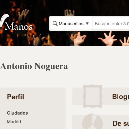
Manuscritos
Antonio Noguera
Biogr
Perfil
Ciudades
Madrid
De s