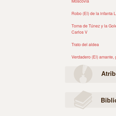
Moscovia
Robo (El) de la infanta 
Toma de Túnez y la Gol
Carlos V
Trato del aldea
Verdadero (El) amante, 
Atri
Bibli