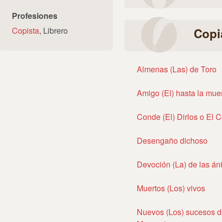
Profesiones
Copista
, Librero
Copi
Almenas (Las) de Toro
Amigo (El) hasta la mue
Conde (El) Dirlos o El C
Desengaño dichoso
Devoción (La) de las án
Muertos (Los) vivos
Nuevos (Los) sucesos d