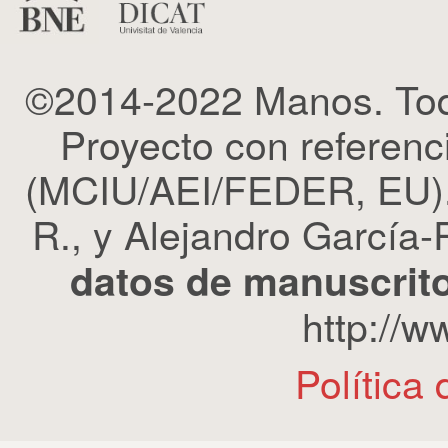
©2014-2022 Manos. Tod
Proyecto con refere
(MCIU/AEI/FEDER, EU). 
R., y Alejandro García-R
datos de manuscrito
http://
Política